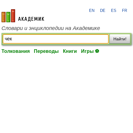
EN
DE
ES
FR
academic.ru
Словари и энциклопедии на Академике
Найти!
Толкования
Переводы
Книги
Игры ⚽